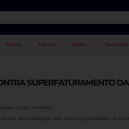
Política
Esporte
Mulher
Tecnologia
CONTRA SUPERFATURAMENTO DA
peração Cartão Vermelho.
mbito da investigação que apura irregularidades na cont