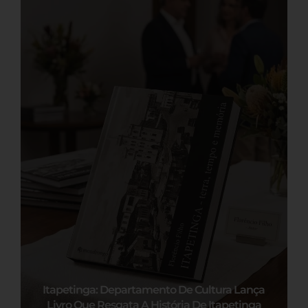
Itapetinga: Departamento De Cultura Lança
Livro Que Resgata A História De Itapetinga