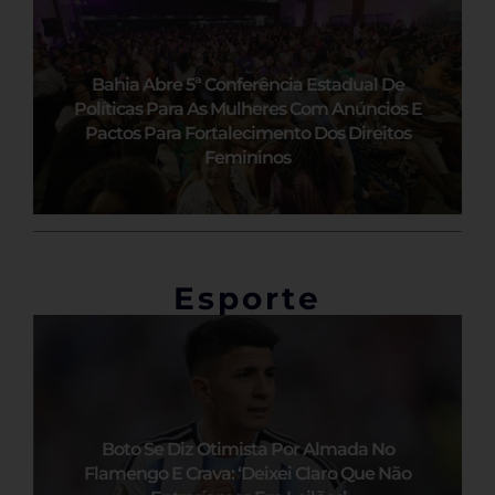
Bahia Abre 5ª Conferência Estadual De
Políticas Para As Mulheres Com Anúncios E
Pactos Para Fortalecimento Dos Direitos
Femininos
Esporte
Boto Se Diz Otimista Por Almada No
Flamengo E Crava: ‘Deixei Claro Que Não