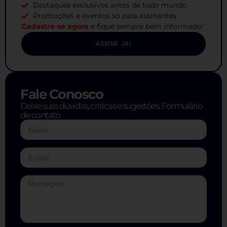
Destaques exclusivos antes de todo mundo
Promoções e eventos só para assinantes
Cadastre-se agora
e fique sempre bem informado!
ASSINE JÁ!
Fale Conosco
Deixe suas dúvidas, críticas e sugestões. Formulário
de contato