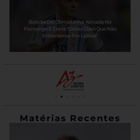
Boto Se Diz Otimista Por Almada No
Flamengo E Crava: ‘Deixei Claro Que Não
Entraríamos Em Leilões’
Matérias Recentes