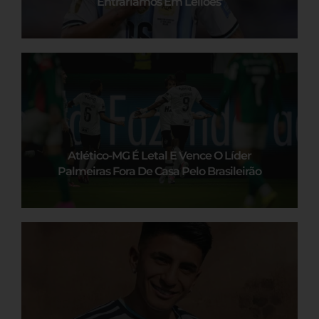
Entraríamos Em Leilões’
Atlético-MG É Letal E Vence O Líder
Palmeiras Fora De Casa Pelo Brasileirão