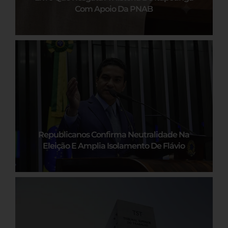
Com Apoio Da PNAB
Republicanos Confirma Neutralidade Na
Eleição E Amplia Isolamento De Flávio