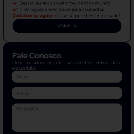
Destaques exclusivos antes de todo mundo
Promoções e eventos só para assinantes
Cadastre-se agora
e fique sempre bem informado!
ASSINE JÁ!
Fale Conosco
Deixe suas dúvidas, críticas e sugestões. Formulário
de contato