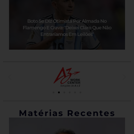
Boto Se Diz Otimista Por Almada No
Flamengo E Crava: ‘Deixei Claro Que Não
Entraríamos Em Leilões’
Matérias Recentes