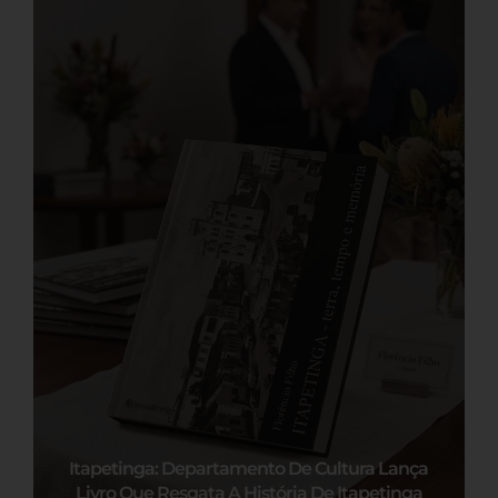
Itapetinga: Departamento De Cultura Lança
Livro Que Resgata A História De Itapetinga