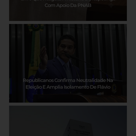
Com Apoio Da PNAB
Republicanos Confirma Neutralidade Na
Eleição E Amplia Isolamento De Flávio