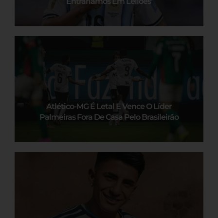
Entraríamos Em Leilões’
Atlético-MG É Letal E Vence O Líder
Palmeiras Fora De Casa Pelo Brasileirão