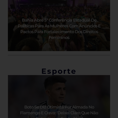
Bahia Abre 5ª Conferência Estadual De
Políticas Para As Mulheres Com Anúncios E
Pactos Para Fortalecimento Dos Direitos
Femininos
Esporte
Boto Se Diz Otimista Por Almada No
Flamengo E Crava: ‘Deixei Claro Que Não