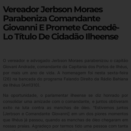
Vereador Jerbson Moraes
Parabeniza Comandante
Giovanni E Promete Concedê-
Lo Título De Cidadão Ilheense
O vereador e advogado Jerbson Moraes parabenizou o capitão
Giovani Andrade, comandante da Capitania dos Portos de Ilhéus,
por mais um ano de vida. A homenagem foi nesta sexta-feira
(26) na bancada do programa Falando Direito da Rádio Bahiana
de Ilhéus (Am1310).
Na oportunidade, o parlamentar ilheense se diz honrado por
consolidar uma amizade com o comandante, e juntos obtiveram
exito na luta contra as manchas de óleo. “Estivemos juntos
[Jerbson e Comandante Giovanni] em um dos piores momentos
que Ilhéus já passou, quando as manchas de óleo chegaram em
nossas praias. Agradeço por termos tido uma pessoa com tanta