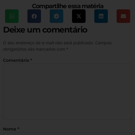
Compartilhe essa matéria
Deixe um comentário
O seu endereço de e-mail não será publicado.
Campos
obrigatórios são marcados com
*
Comentário
*
Nome
*