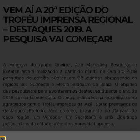
VEM AÍ A 20ª EDIÇÃO DO
TROFÉU IMPRENSA REGIONAL
– DESTAQUES 2019. A
PESQUISA VAI COMEÇAR!
A Empresa do grupo Queiroz, Azê Marketing Pesquisas e
Eventos estará realizando a partir do dia 15 de Outubro 2019
pesquisas de opinião pública em 22 cidades abrangendo as
regiões Sul, Sudoeste e Médio Sudoeste da Bahia. O objetivo
das pesquisas é para apontarem os destaques durante o ano de
2019 em cada município. Os mais indicados na pesquisa serão
agraciados com o Troféu Imprensa da Azê. Serão premiados os
destaques: Prefeito, Vice-prefeito, Presidente de Câmara de
cada região, um Vereador, um Secretário e uma Liderança
política de cada cidade, além de setores da Imprensa.
As cidades que serão pesquisadas: Vitória da Conquista, Itambé,