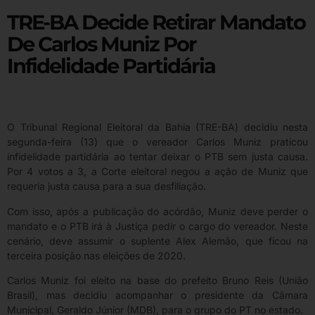
TRE-BA Decide Retirar Mandato
De Carlos Muniz Por
Infidelidade Partidária
O Tribunal Regional Eleitoral da Bahia (TRE-BA) decidiu nesta
segunda-feira (13) que o vereador Carlos Muniz praticou
infidelidade partidária ao tentar deixar o PTB sem justa causa.
Por 4 votos a 3, a Corte eleitoral negou a ação de Muniz que
requeria justa causa para a sua desfiliação.
Com isso, após a publicação do acórdão, Muniz deve perder o
mandato e o PTB irá à Justiça pedir o cargo do vereador. Neste
cenário, deve assumir o suplente Alex Alemão, que ficou na
terceira posição nas eleições de 2020.
Carlos Muniz foi eleito na base do prefeito Bruno Reis (União
Brasil), mas decidiu acompanhar o presidente da Câmara
Municipal, Geraldo Júnior (MDB), para o grupo do PT no estado.