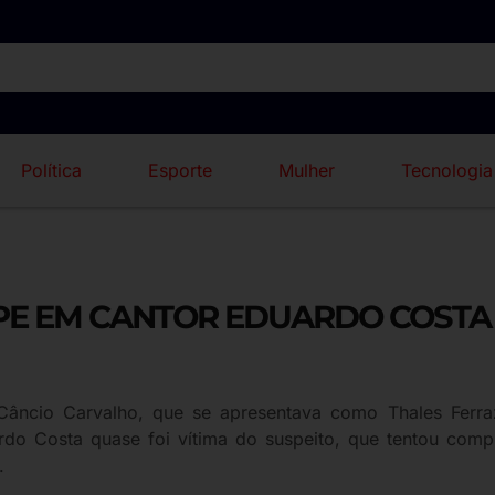
Política
Esporte
Mulher
Tecnologia
PE EM CANTOR EDUARDO COSTA 
es Câncio Carvalho, que se apresentava como Thales Fer
rdo Costa quase foi vítima do suspeito, que tentou com
.