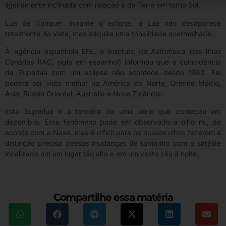
ligeiramente inclinada com relação à da Terra em torno Sol.
Lua de Sangue: durante o eclipse, a Lua não desaparece
totalmente da vista, mas adquire uma tonalidade avermelhada.
À agência espanhola EFE, o Instituto de Astrofísica das Ilhas
Canárias (IAC, sigla em espanhol) informou que a coincidência
da Superlua com um eclipse não acontece desde 1982. Ele
poderá ser visto melhor na América do Norte, Oriente Médio,
Ásia, Rússia Oriental, Austrália e Nova Zelândia.
Esta Superlua é a terceira de uma série que começou em
dezembro. Esse fenômeno pode ser observado a olho nu, de
acordo com a Nasa, mas é difícil para os nossos olhos fazerem a
distinção precisa dessas mudanças de tamanho com o satélite
localizado em um lugar tão alto e em um vasto céu à noite.
Compartilhe essa matéria