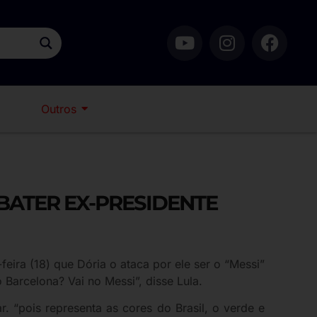
Outros
EBATER EX-PRESIDENTE
eira (18) que Dória o ataca por ele ser o “Messi”
 Barcelona? Vai no Messi”, disse Lula.
. “pois representa as cores do Brasil, o verde e