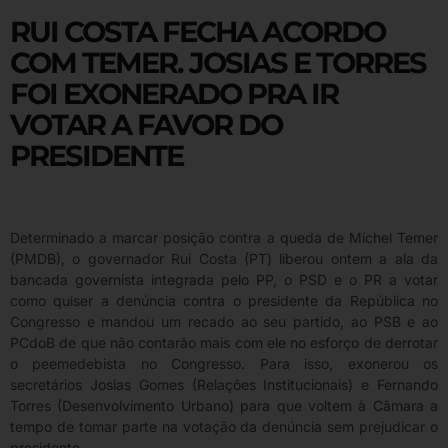
RUI COSTA FECHA ACORDO
COM TEMER. JOSIAS E TORRES
FOI EXONERADO PRA IR
VOTAR A FAVOR DO
PRESIDENTE
Determinado a marcar posição contra a queda de Michel Temer
(PMDB), o governador Rui Costa (PT) liberou ontem a ala da
bancada governista integrada pelo PP, o PSD e o PR a votar
como quiser a denúncia contra o presidente da República no
Congresso e mandou um recado ao seu partido, ao PSB e ao
PCdoB de que não contarão mais com ele no esforço de derrotar
o peemedebista no Congresso. Para isso, exonerou os
secretários Josias Gomes (Relações Institucionais) e Fernando
Torres (Desenvolvimento Urbano) para que voltem à Câmara a
tempo de tomar parte na votação da denúncia sem prejudicar o
presidente.