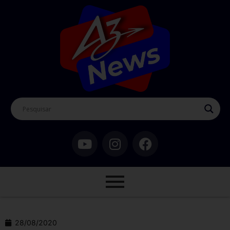
28/08/2020