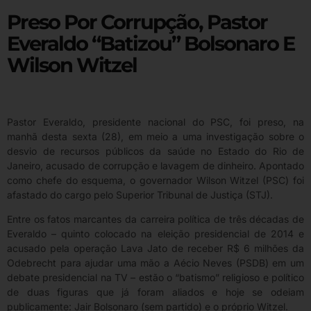
Preso Por Corrupção, Pastor
Everaldo “batizou” Bolsonaro E
Wilson Witzel
Pastor Everaldo, presidente nacional do PSC, foi preso, na
manhã desta sexta (28), em meio a uma investigação sobre o
desvio de recursos públicos da saúde no Estado do Rio de
Janeiro, acusado de corrupção e lavagem de dinheiro. Apontado
como chefe do esquema, o governador Wilson Witzel (PSC) foi
afastado do cargo pelo Superior Tribunal de Justiça (STJ).
Entre os fatos marcantes da carreira política de três décadas de
Everaldo – quinto colocado na eleição presidencial de 2014 e
acusado pela operação Lava Jato de receber R$ 6 milhões da
Odebrecht para ajudar uma mão a Aécio Neves (PSDB) em um
debate presidencial na TV – estão o “batismo” religioso e político
de duas figuras que já foram aliados e hoje se odeiam
publicamente: Jair Bolsonaro (sem partido) e o próprio Witzel.