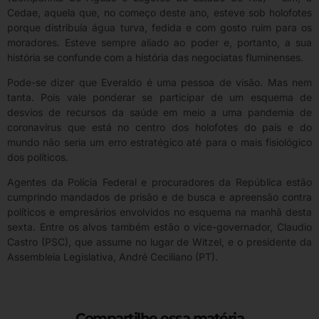
Cedae, aquela que, no começo deste ano, esteve sob holofotes
porque distribuía água turva, fedida e com gosto ruim para os
moradores. Esteve sempre aliado ao poder e, portanto, a sua
história se confunde com a história das negociatas fluminenses.
Pode-se dizer que Everaldo é uma pessoa de visão. Mas nem
tanta. Pois vale ponderar se participar de um esquema de
desvios de recursos da saúde em meio a uma pandemia de
coronavírus que está no centro dos holofotes do país e do
mundo não seria um erro estratégico até para o mais fisiológico
dos políticos.
Agentes da Polícia Federal e procuradores da República estão
cumprindo mandados de prisão e de busca e apreensão contra
políticos e empresários envolvidos no esquema na manhã desta
sexta. Entre os alvos também estão o vice-governador, Claudio
Castro (PSC), que assume no lugar de Witzel, e o presidente da
Assembleia Legislativa, André Ceciliano (PT).
Compartilhe essa matéria