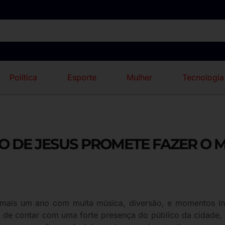
Política
Esporte
Mulher
Tecnologia
O DE JESUS PROMETE FAZER O 
is um ano com muita música, diversão, e momentos inesq
m de contar com uma forte presença do público da cidade