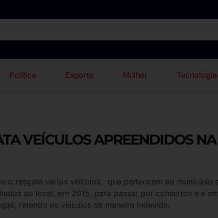
Política
Esporte
Mulher
Tecnologia
GATA VEÍCULOS APREENDIDOS N
alizou o resgate varios veículos, que pertencem ao municíp
hados ao local, em 2015, para passar por consertos e a em
as, retendo os veículos de maneira indevida.