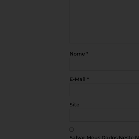
Nome
*
E-Mail
*
Site
Salvar Meus Dados Neste 