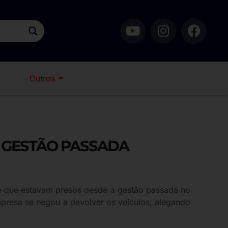
Outros
A GESTÃO PASSADA
io e que estavam presos desde a gestão passada no
presa se negou a devolver os veículos, alegando