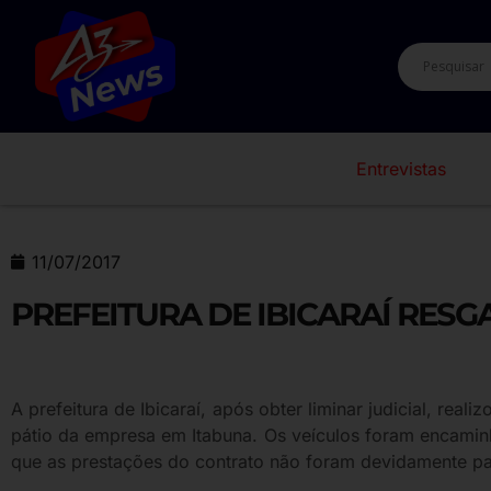
Entrevistas
11/07/2017
PREFEITURA DE IBICARAÍ RES
A prefeitura de Ibicaraí, após obter liminar judicial, re
pátio da empresa em Itabuna. Os veículos foram encamin
que as prestações do contrato não foram devidamente pag