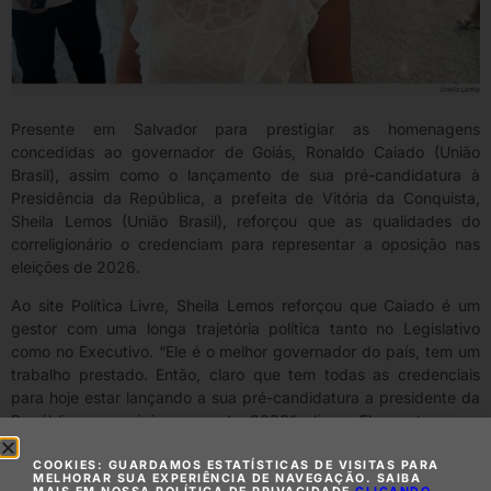
Presente em Salvador para prestigiar as homenagens
concedidas ao governador de Goiás, Ronaldo Caiado (União
Brasil), assim como o lançamento de sua pré-candidatura à
Presidência da República, a prefeita de Vitória da Conquista,
Sheila Lemos (União Brasil), reforçou que as qualidades do
correligionário o credenciam para representar a oposição nas
eleições de 2026.
Ao site Política Livre, Sheila Lemos reforçou que Caiado é um
gestor com uma longa trajetória política tanto no Legislativo
como no Executivo. “Ele é o melhor governador do país, tem um
trabalho prestado. Então, claro que tem todas as credenciais
para hoje estar lançando a sua pré-candidatura a presidente da
República no próximo ano de 2026”, disse. Ela pontuou, no
entanto, que diante da polarização de extremos que o País está
vivendo esse “não será um caminho fácil”.
COOKIES: GUARDAMOS ESTATÍSTICAS DE VISITAS PARA
MELHORAR SUA EXPERIÊNCIA DE NAVEGAÇÃO. SAIBA