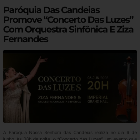
Paróquia Das Candeias
Promove “Concerto Das Luzes”
Com Orquestra Sinfônica E Ziza
Fernandes
A Paróquia Nossa Senhora das Candeias realiza no dia 6 de
junho, às 08h da noite, o “Concerto das Luzes”, um evento que