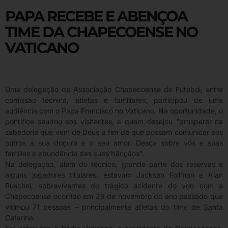
PAPA RECEBE E ABENÇOA
TIME DA CHAPECOENSE NO
VATICANO
Uma delegação da Associação Chapecoense de Futebol, entre
comissão técnica, atletas e familiares, participou de uma
audiência com o Papa Francisco no Vaticano. Na oportunidade, o
pontífice saudou aos visitantes, a quem desejou “prosperar na
sabedoria que vem de Deus a fim de que possam comunicar aos
outros a sua doçura e o seu amor. Desça sobre vós e suas
famílias a abundância das suas bênçãos”.
Na delegação, além do técnico, grande parte dos reservas e
alguns jogadores titulares, estavam Jackson Follman e Alan
Ruschel, sobreviventes do trágico acidente do voo com a
Chapecoense ocorrido em 29 de novembro do ano passado que
vitimou 71 pessoas – principalmente atletas do time de Santa
Catarina.