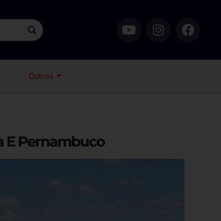
Outros
ia E Pernambuco