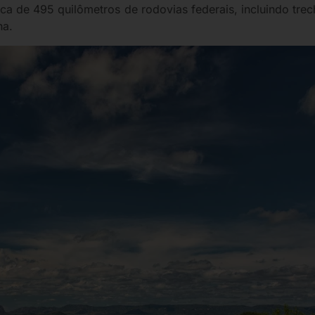
a de 495 quilômetros de rodovias federais, incluindo trec
na.