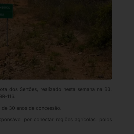
ota dos Sertões, realizado nesta semana na B3,
BR-116.
go de 30 anos de concessão.
ponsável por conectar regiões agrícolas, polos