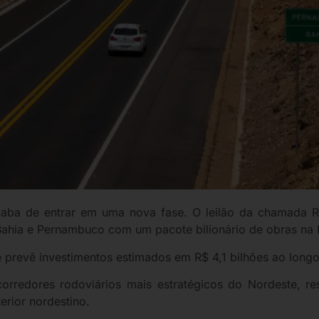
caba de entrar em uma nova fase. O leilão da chamada R
 Bahia e Pernambuco com um pacote bilionário de obras na 
 e prevê investimentos estimados em R$ 4,1 bilhões ao lon
rredores rodoviários mais estratégicos do Nordeste, res
terior nordestino.