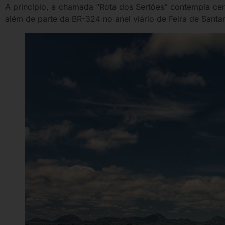
A princípio, a chamada “Rota dos Sertões” contempla cerc
além de parte da BR-324 no anel viário de Feira de Santa