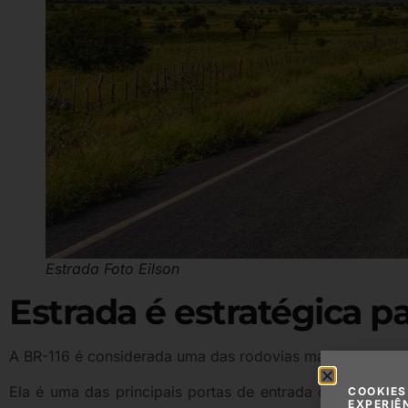
Estrada Foto Eilson
Estrada é estratégica p
A BR-116 é considerada uma das rodovias mais importante
Ela é uma das principais portas de entrada de mercador
COOKIES
EXPERIÊ