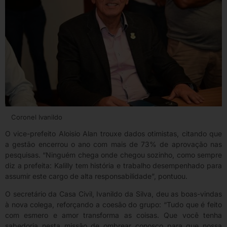
Coronel Ivanildo
O vice-prefeito Aloisio Alan trouxe dados otimistas, citando que
a gestão encerrou o ano com mais de 73% de aprovação nas
pesquisas. “Ninguém chega onde chegou sozinho, como sempre
diz a prefeita: Kalilly tem história e trabalho desempenhado para
assumir este cargo de alta responsabilidade”, pontuou.
O secretário da Casa Civil, Ivanildo da Silva, deu as boas-vindas
à nova colega, reforçando a coesão do grupo: “Tudo que é feito
com esmero e amor transforma as coisas. Que você tenha
sabedoria nesta missão de ombrear conosco para que nossa