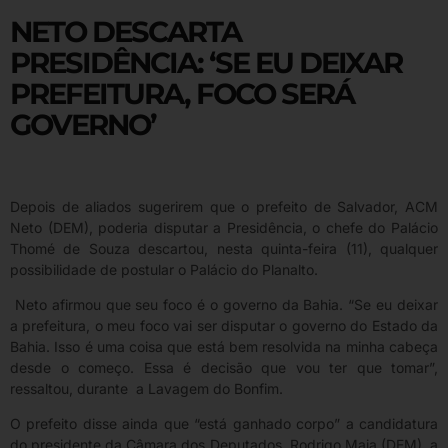
NETO DESCARTA
PRESIDÊNCIA: ‘SE EU DEIXAR
PREFEITURA, FOCO SERÁ
GOVERNO’
Depois de aliados sugerirem que o prefeito de Salvador, ACM
Neto (DEM), poderia disputar a Presidência, o chefe do Palácio
Thomé de Souza descartou, nesta quinta-feira (11), qualquer
possibilidade de postular o Palácio do Planalto.
Neto afirmou que seu foco é o governo da Bahia. “Se eu deixar
a prefeitura, o meu foco vai ser disputar o governo do Estado da
Bahia. Isso é uma coisa que está bem resolvida na minha cabeça
desde o começo. Essa é decisão que vou ter que tomar”,
ressaltou, durante a Lavagem do Bonfim.
O prefeito disse ainda que “está ganhado corpo” a candidatura
do presidente da Câmara dos Deputados, Rodrigo Maia (DEM), a