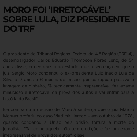
MORO FOI ‘IRRETOCÁVEL’
SOBRE LULA, DIZ PRESIDENTE
DO TRF
O presidente do Tribunal Regional Federal da 4.ª Região (TRF-4),
desembargador Carlos Eduardo Thompson Flores Lenz, de 54
anos, disse, em entrevista ao Estado, que a sentença em que o
juiz Sérgio Moro condenou o ex-presidente Luiz Inácio Lula da
Silva a 9 anos e 6 meses de prisão, por corrupção passiva e
lavagem de dinheiro, “é tecnicamente irrepreensível, fez exame
minucioso e irretocável da prova dos autos e vai entrar para a
história do Brasil”.
Ele comparou a decisão de Moro à sentença que o juiz Márcio
Moraes proferiu no caso Vladimir Herzog – em outubro de 1978,
quando condenou a União pela prisão, tortura e morte do
jornalista. “Tal como aquela, não tem erudição e faz um exame
irrepreensível da prova dos autos”, disse.