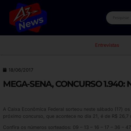
Entrevistas
18/06/2017
MEGA-SENA, CONCURSO 1.940: N
A Caixa Econômica Federal sorteou neste sábado (17) o
próximo concurso, que acontece no dia 21, é de R$ 26,7 
Confira os números sorteados: 09 – 13 – 16 – 17 – 36 – 47