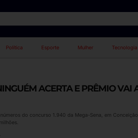
Política
Esporte
Mulher
Tecnologia
INGUÉM ACERTA E PRÊMIO VAI A
s números do concurso 1.940 da Mega-Sena, em Conceição
milhões.
.