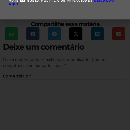
MAIS EM NOSSA POLÍTICA DE PRIVACIDADE
CLICANDO
AQUI
.
Compartilhe essa matéria
Deixe um comentário
O seu endereço de e-mail não será publicado.
Campos
obrigatórios são marcados com
*
Comentário
*