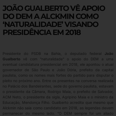
JOÃO GUALBERTO VÊ APOIO
DO DEM A ALCKMIN COMO
‘NATURALIDADE’ VISANDO
PRESIDÊNCIA EM 2018
Presidente do PSDB na Bahia, o deputado federal
João
Gualberto
vê com “naturalidade” o apoio do DEM a uma
eventual candidatura presidencial em 2018, ele apontou o atual
governador de São Paulo e João Dória, prefeito da capital
paulista, como os nomes mais fortes do partido para disputar o
pleito no próximo ano. Entre os presentes na conversa realizada
no Palácio dos Bandeirantes, sede do governo paulista, estavam
o presidente da Câmara, Rodrigo Maia, o prefeito de Salvador,
ACM Neto, o presidente da sigla, Agripino Maia e o ministro da
Educação, Mendonça Filho. Gualberto acredita que mesmo que
Alckmin não saia como candidato em 2018, as legendas devem
permanecer do mesmo lado. “O DEM sempre foi um aliado