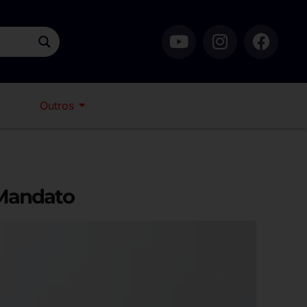
Outros
 Mandato