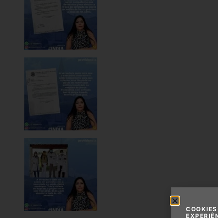
COOKIES
EXPERIÊ