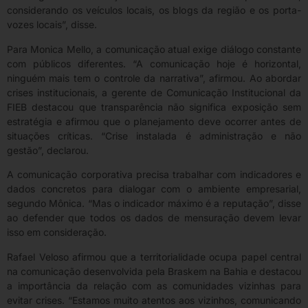
considerando os veículos locais, os blogs da região e os porta-
vozes locais”, disse.
Para Monica Mello, a comunicação atual exige diálogo constante
com públicos diferentes. “A comunicação hoje é horizontal,
ninguém mais tem o controle da narrativa”, afirmou. Ao abordar
crises institucionais, a gerente de Comunicação Institucional da
FIEB destacou que transparência não significa exposição sem
estratégia e afirmou que o planejamento deve ocorrer antes de
situações críticas. “Crise instalada é administração e não
gestão”, declarou.
A comunicação corporativa precisa trabalhar com indicadores e
dados concretos para dialogar com o ambiente empresarial,
segundo Mônica. “Mas o indicador máximo é a reputação”, disse
ao defender que todos os dados de mensuração devem levar
isso em consideração.
Rafael Veloso afirmou que a territorialidade ocupa papel central
na comunicação desenvolvida pela Braskem na Bahia e destacou
a importância da relação com as comunidades vizinhas para
evitar crises. “Estamos muito atentos aos vizinhos, comunicando