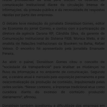
comunicação institucional diante da circulação intensa de
informações, da pressão pública e da necessidade de respostas
rápidas por parte das empresas.
O debate teve mediação do jornalista Donaldson Gomes, editor
de Economia do jornal Correio, e contou com a participação da
diretora da agência Darana RP, Cândida Silva, da gerente de
Comunicação Institucional do Sistema FIEB, Monica Mello, e do
analista de Relações Institucionais da Braskem na Bahia, Rafael
Veloso. O encontro foi apresentado pela jornalista Emanuele
Pereira.
Ao abrir o painel, Donaldson Gomes citou o conceito de
“sociedade da transparência” para analisar as mudanças no
fluxo da informação e no ambiente de comunicação. Segundo
ele, o cenário atual é marcado pela exposição permanente e pela
descentralização da produção de conteúdo, impulsionada pelas
redes sociais. “Nesse contexto, a imprensa tradicional atua como
curadora diante do excesso de conteúdo produzido
diariamente”, afirmou.
Donaldson também questionou a dificuldade das empresas em