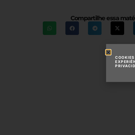
Compartilhe essa maté
COOKIES
EXPERIÊ
PRIVACI