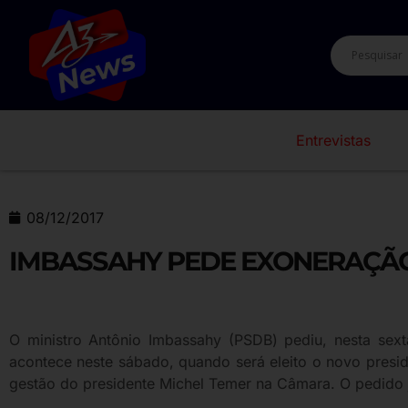
Entrevistas
08/12/2017
IMBASSAHY PEDE EXONERAÇÃ
O ministro Antônio Imbassahy (PSDB) pediu, nesta sex
acontece neste sábado, quando será eleito o novo preside
gestão do presidente Michel Temer na Câmara. O pedido 