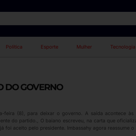
Política
Esporte
Mulher
Tecnologia
O DO GOVERNO
ta-feira (8), para deixar o governo. A saída acontece 
nte do partido., O baiano escreveu, na carta que oficiali
já foi aceito pelo presidente. Imbassahy agora reassume o