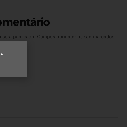
omentário
 será publicado.
Campos obrigatórios são marcados
UA