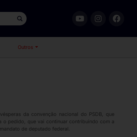
Outros
às vésperas da convenção nacional do PSDB, que
za o pedido, que vai continuar contribuindo com a
 mandato de deputado federal.