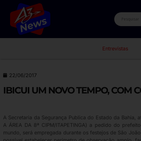
Entrevistas
22/06/2017
IBICUI UM NOVO TEMPO, COM 
A Secretaria da Segurança Publica do Estado da Bahia,
A ÁREA DA 8ª CIPM/ITAPETINGA) a pedido do prefeito 
mundo, será empregada durante os festejos de São João,
possível estabelecer perímetro de observação amplo, fac