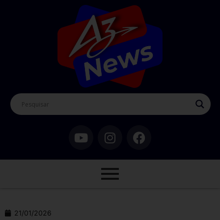
21/01/2026