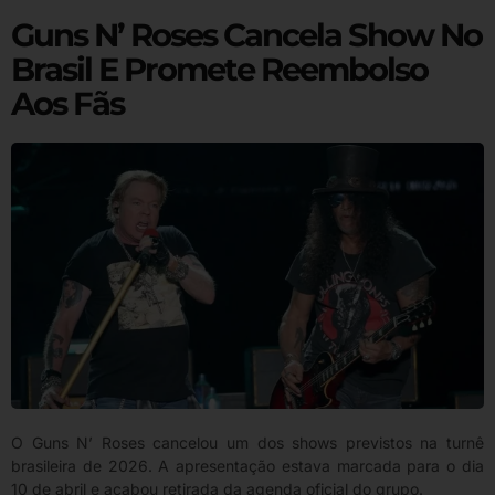
Guns N’ Roses Cancela Show No
Brasil E Promete Reembolso
Aos Fãs
O Guns N’ Roses cancelou um dos shows previstos na turnê
brasileira de 2026. A apresentação estava marcada para o dia
10 de abril e acabou retirada da agenda oficial do grupo.