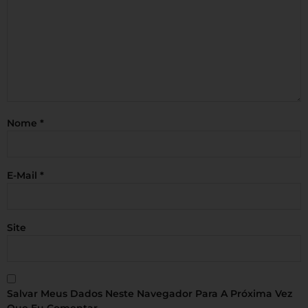
Nome
*
E-Mail
*
Site
Salvar Meus Dados Neste Navegador Para A Próxima Vez
Que Eu Comentar.