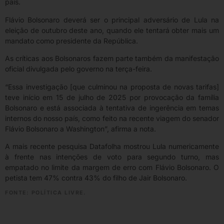
país.
Flávio Bolsonaro deverá ser o principal adversário de Lula na
eleição de outubro deste ano, quando ele tentará obter mais um
mandato como presidente da República.
As críticas aos Bolsonaros fazem parte também da manifestação
oficial divulgada pelo governo na terça-feira.
“Essa investigação [que culminou na proposta de novas tarifas]
teve início em 15 de julho de 2025 por provocação da família
Bolsonaro e está associada à tentativa de ingerência em temas
internos do nosso país, como feito na recente viagem do senador
Flávio Bolsonaro a Washington”, afirma a nota.
A mais recente pesquisa Datafolha mostrou Lula numericamente
à frente nas intenções de voto para segundo turno, mas
empatado no limite da margem de erro com Flávio Bolsonaro. O
petista tem 47% contra 43% do filho de Jair Bolsonaro.
FONTE: POLÍTICA LIVRE.