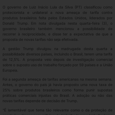
O governo de Luiz Inácio Lula da Silva (PT) classificou como
protecionista e unilateral a nova ameaça de tarifa contra
produtos brasileiros feita pelos Estados Unidos, liderados por
Donald Trump. Em nota divulgada nesta quarta-feira (3), o
governo brasileiro também mencionou a possibilidade de
recorrer à reciprocidade, e disse ter a expectativa de que a
proposta de novas tarifas não seja efetivada.
A gestão Trump divulgou na madrugada desta quarta a
possibilidade diversos países, incluindo o Brasil, terem uma tarifa
de 12,5%. A proposta veio depois de investigação comercial
sobre o suposto uso de trabalho forçado por 59 países e a União
Europeia.
Foi a segunda ameaça de tarifas americanas na mesma semana.
Antes, o governo do país já havia proposto uma nova taxa de
25% sobre produtos brasileiros como forma punir supostas
práticas comerciais injustas do Brasil. A adoção ou não das
novas tarifas depende de decisão de Trump.
“É lamentável que tema tão relevante como o da proteção de