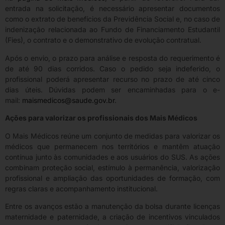
entrada na solicitação, é necessário apresentar documentos
como o extrato de benefícios da Previdência Social e, no caso de
indenização relacionada ao Fundo de Financiamento Estudantil
(Fies), o contrato e o demonstrativo de evolução contratual.
Após o envio, o prazo para análise e resposta do requerimento é
de até 90 dias corridos. Caso o pedido seja indeferido, o
profissional poderá apresentar recurso no prazo de até cinco
dias úteis. Dúvidas podem ser encaminhadas para o e-
mail:
maismedicos@saude.gov.br
.
Ações para valorizar os profissionais dos Mais Médicos
O Mais Médicos reúne um conjunto de medidas para valorizar os
médicos que permanecem nos territórios e mantêm atuação
contínua junto às comunidades e aos usuários do SUS. As ações
combinam proteção social, estímulo à permanência, valorização
profissional e ampliação das oportunidades de formação, com
regras claras e acompanhamento institucional.
Entre os avanços estão a manutenção da bolsa durante licenças
maternidade e paternidade, a criação de incentivos vinculados