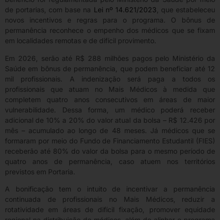
de portarias, com base na
Lei nº 14.621/2023
, que estabeleceu
novos incentivos e regras para o programa. O bônus de
permanência reconhece o empenho dos médicos que se fixam
em localidades remotas e de difícil provimento.
Em 2026, serão até R$ 288 milhões pagos pelo Ministério da
Saúde em bônus de permanência, que podem beneficiar até 12
mil profissionais. A indenização será paga a todos os
profissionais que atuam no Mais Médicos à medida que
completem quatro anos consecutivos em áreas de maior
vulnerabilidade. Dessa forma, um médico poderá receber
adicional de 10% a 20% do valor atual da bolsa – R$ 12.426 por
mês – acumulado ao longo de 48 meses. Já médicos que se
formaram por meio do Fundo de Financiamento Estudantil (FIES)
receberão até 80% do valor da bolsa para o mesmo período de
quatro anos de permanência, caso atuem nos territórios
previstos em Portaria.
A bonificação tem o intuito de incentivar a permanência
continuada de profissionais no Mais Médicos, reduzir a
rotatividade em áreas de difícil fixação, promover equidade
regional na distribuição de médicos, além de alinhar o programa