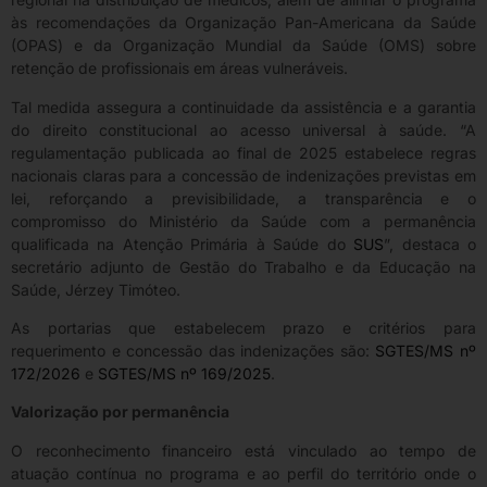
às recomendações da Organização Pan-Americana da Saúde
(OPAS) e da Organização Mundial da Saúde (OMS) sobre
retenção de profissionais em áreas vulneráveis.
Tal medida assegura a continuidade da assistência e a garantia
do direito constitucional ao acesso universal à saúde. “A
regulamentação publicada ao final de 2025 estabelece regras
nacionais claras para a concessão de indenizações previstas em
lei, reforçando a previsibilidade, a transparência e o
compromisso do Ministério da Saúde com a permanência
qualificada na Atenção Primária à Saúde do
SUS
”, destaca o
secretário adjunto de Gestão do Trabalho e da Educação na
Saúde, Jérzey Timóteo.
As portarias que estabelecem prazo e critérios para
requerimento e concessão das indenizações são:
SGTES/MS nº
172/2026
e
SGTES/MS nº 169/2025
.
Valorização por permanência
O reconhecimento financeiro está vinculado ao tempo de
atuação contínua no programa e ao perfil do território onde o