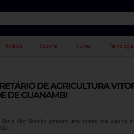
Política
Esporte
Mulher
Tecnologia
CRETÁRIO DE AGRICULTURA VIT
DE DE GUANAMBI
da Bahia Vitor Bomfim tomaram uma sonora vaia durante 
PSB).