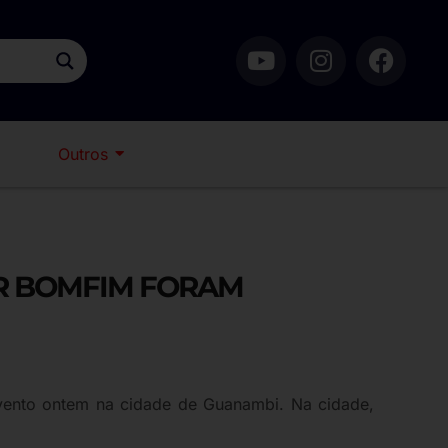
Outros
OR BOMFIM FORAM
evento ontem na cidade de Guanambi. Na cidade,