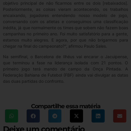
objetivo principal de não ficarmos entre os dois [rebaixados].
Posteriormente, as coisas vieram acontecendo, os trabalhos
encaixando, jogadores entendendo nosso modelo de jogo,
conversando com os atletas e conseguimos uma classificação
inédita, já que normalmente os times que sobem não fazem boas
campanhas no primeiro ano. Foi muito satisfatório para a gente,
estamos muito alegres. E agora, por que não brigarmos para
chegar na final do campeonato?”, afirmou Paulo Sales.
Na semifinal, o Barcelona de Ilhéus vai encarar o Jacuipense,
que terminou a fase na liderança isolada com 21 pontos. O
primeiro jogo terá mando de campo da Onça Pintada. A
Federação Bahiana de Futebol (FBF) ainda vai divulgar as datas
das duas partidas do confronto.
Compartilhe essa matéria
Deixe um comentário