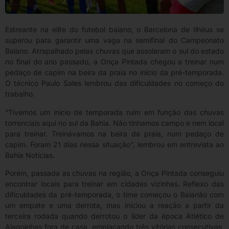
Estreante na elite do futebol baiano, o Barcelona de Ilhéus se
superou para garantir uma vaga na semifinal do Campeonato
Baiano. Atrapalhado pelas chuvas que assolaram o sul do estado
no final do ano passado, a Onça Pintada chegou a treinar num
pedaço de capim na beira da praia no início da pré-temporada.
O técnico Paulo Sales lembrou das dificuldades no começo do
trabalho.
“Tivemos um início de temporada ruim em função das chuvas
torrenciais aqui no sul da Bahia. Não tínhamos campo e nem local
para treinar. Treinávamos na beira da praia, num pedaço de
capim. Foram 21 dias nessa situação”, lembrou em entrevista ao
Bahia Notícias.
Porém, passada as chuvas na região, a Onça Pintada conseguiu
encontrar locais para treinar em cidades vizinhas. Reflexo das
dificuldades da pré-temporada, o time começou o Baianão com
um empate e uma derrota, mas iniciou a reação a partir da
terceira rodada quando derrotou o líder da época Atlético de
Alagoinhas fora de casa, emplacando três vitórias consecutivas,