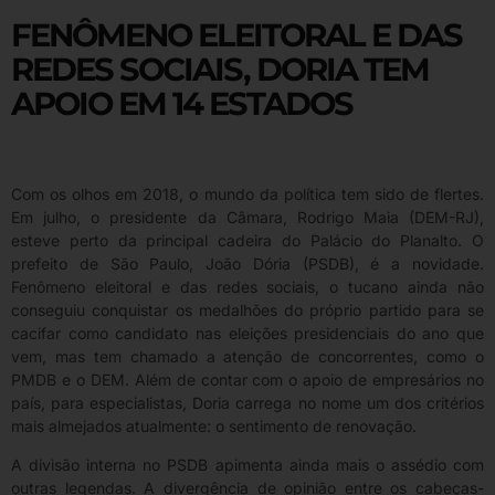
FENÔMENO ELEITORAL E DAS
REDES SOCIAIS, DORIA TEM
APOIO EM 14 ESTADOS
Com os olhos em 2018, o mundo da política tem sido de flertes.
Em julho, o presidente da Câmara, Rodrigo Maia (DEM-RJ),
esteve perto da principal cadeira do Palácio do Planalto. O
prefeito de São Paulo, João Dória (PSDB), é a novidade.
Fenômeno eleitoral e das redes sociais, o tucano ainda não
conseguiu conquistar os medalhões do próprio partido para se
cacifar como candidato nas eleições presidenciais do ano que
vem, mas tem chamado a atenção de concorrentes, como o
PMDB e o DEM. Além de contar com o apoio de empresários no
país, para especialistas, Doria carrega no nome um dos critérios
mais almejados atualmente: o sentimento de renovação.
A divisão interna no PSDB apimenta ainda mais o assédio com
outras legendas. A divergência de opinião entre os cabeças-