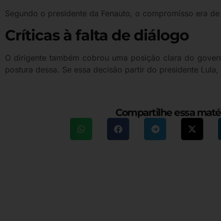
Segundo o presidente da Fenauto, o compromisso era de q
Críticas à falta de diálogo
O dirigente também cobrou uma posição clara do governo
postura dessa. Se essa decisão partir do presidente Lula,
Compartilhe essa maté