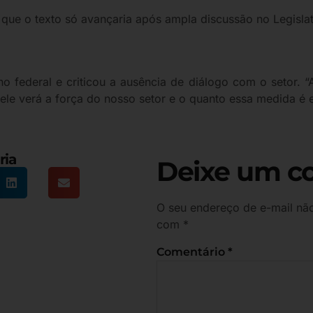
ue o texto só avançaria após ampla discussão no Legislat
 federal e criticou a ausência de diálogo com o setor. “
 ele verá a força do nosso setor e o quanto essa medida é 
ria
Deixe um c
O seu endereço de e-mail não
com
*
Comentário
*