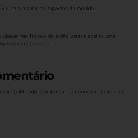
ivo, para avaliar os impactos da medida.
A classe não foi ouvida e não vamos aceitar uma
equivocada”, concluiu.
omentário
 será publicado.
Campos obrigatórios são marcados