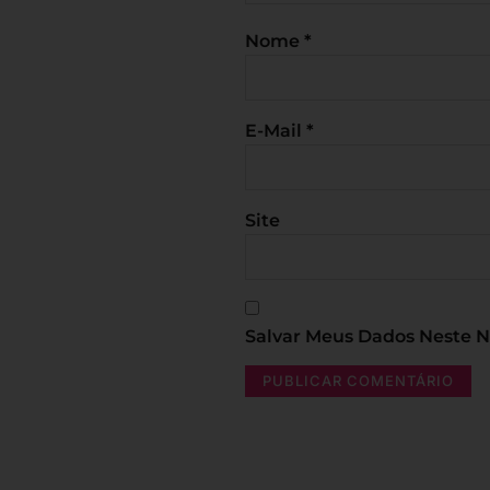
Nome
*
E-Mail
*
Site
Salvar Meus Dados Neste 