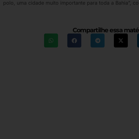
polo, uma cidade muito importante para toda a Bahia”, c
Compartilhe essa maté