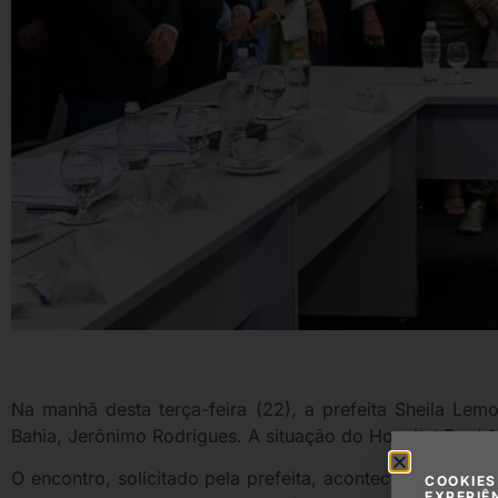
Na manhã desta terça-feira (22), a prefeita Sheila Le
Bahia, Jerônimo Rodrigues. A situação do Hospital Esaú 
O encontro, solicitado pela prefeita, aconteceu no Centr
COOKIES
EXPERIÊ