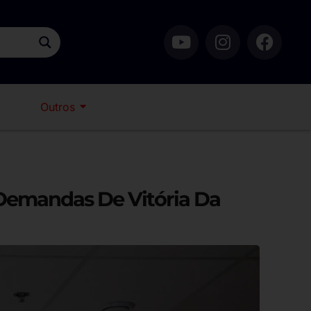
Outros
Demandas De Vitória Da