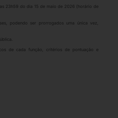
é as 23h59 do dia 15 de maio de 2026 (horário de
eses, podendo ser prorrogados uma única vez,
ública.
ficos de cada função, critérios de pontuação e