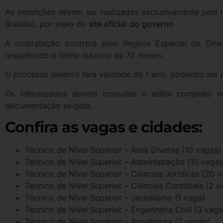
As inscrições devem ser realizadas exclusivamente pela 
Brasília), por meio do
site oficial do governo
A contratação ocorrerá pelo Regime Especial de Dire
respeitando o limite máximo de 72 meses.
O processo seletivo terá validade de 1 ano, podendo ser p
Os interessados devem consultar o edital completo no
documentação exigida.
Confira as vagas e cidades:
Técnico de Nível Superior – Área Diversa (10 vagas)
Técnico de Nível Superior – Administração (10 vagas
Técnico de Nível Superior – Ciências Jurídicas (20 
Técnico de Nível Superior – Ciências Contábeis (2 v
Técnico de Nível Superior – Jornalismo (1 vaga)
Técnico de Nível Superior – Engenharia Civil (3 vaga
Técnico de Nível Superior – Arquitetura (2 vagas)