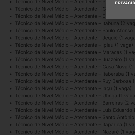
Técnico de Nível Médio – Atendente – Poções (1 vag
PRIVACI
Técnico de Nível Médio – Atendente – Cândido Sales
Técnico de Nível Médio – Atendente – Encruzilhada 
Técnico de Nível Médio – Atendente – Itabuna (2 va
Técnico de Nível Médio – Atendente – Paulo Afonso 
Técnico de Nível Médio – Atendente – Jequié (1 vag
Técnico de Nível Médio – Atendente – Ipiau (1 vaga)
Técnico de Nível Médio – Atendente – Maracas (1 va
Técnico de Nível Médio – Atendente – Juazeiro (1 va
Técnico de Nível Médio – Atendente – Casa Nova (1
Técnico de Nível Médio – Atendente – Itaberaba (1 v
Técnico de Nível Médio – Atendente – Ruy Barbosa (
Técnico de Nível Médio – Atendente – Iaçu (1 vaga)
Técnico de Nível Médio – Atendente – Utinga (1 vaga
Técnico de Nível Médio – Atendente – Barreiras (2 v
Técnico de Nível Médio – Atendente – Luís Eduardo 
Técnico de Nível Médio – Atendente – Santo Antônio
Técnico de Nível Médio – Atendente – Itaparica (1 v
Técnico de Nível Médio – Atendente – Nazaré (1 vag