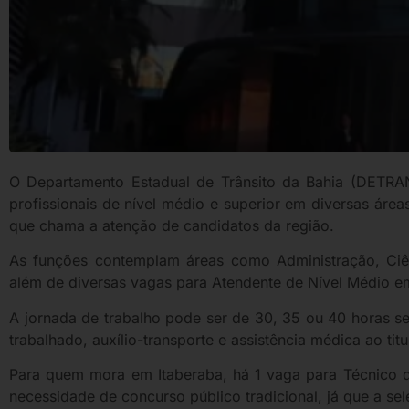
O Departamento Estadual de Trânsito da Bahia (DETRAN
profissionais de nível médio e superior em diversas áre
que chama a atenção de candidatos da região.
As funções contemplam áreas como Administração, Ciênci
além de diversas vagas para Atendente de Nível Médio em 
A jornada de trabalho pode ser de 30, 35 ou 40 horas se
trabalhado, auxílio-transporte e assistência médica ao titu
Para quem mora em Itaberaba, há 1 vaga para Técnico d
necessidade de concurso público tradicional, já que a seleç