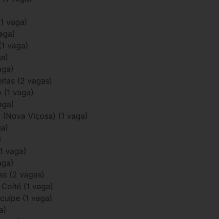
1 vaga)
aga)
(1 vaga)
ga)
aga)
itas (2 vagas)
 (1 vaga)
aga)
 (Nova Viçosa) (1 vaga)
ga)
)
1 vaga)
aga)
as (2 vagas)
Coité (1 vaga)
cuípe (1 vaga)
a)