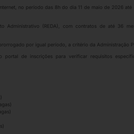
internet, no período das 8h do dia 11 de maio de 2026 at
ito Administrativo (REDA), com contratos de até 36 m
rorrogado por igual período, a critério da Administração P
 portal de inscrições para verificar requisitos especí
)
vagas)
agas)
s)