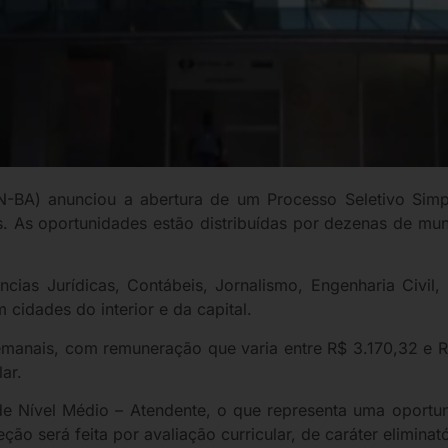
-BA) anunciou a abertura de um Processo Seletivo Simpl
as. As oportunidades estão distribuídas por dezenas de mun
as Jurídicas, Contábeis, Jornalismo, Engenharia Civil, A
cidades do interior e da capital.
manais, com remuneração que varia entre R$ 3.170,32 e R$
lar.
e Nível Médio – Atendente, o que representa uma oportun
ão será feita por avaliação curricular, de caráter eliminatór