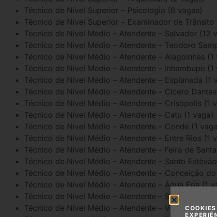
Técnico de Nível Superior – Psicologia (6 vagas)
Técnico de Nível Superior – Examinador de Trânsito
Técnico de Nível Médio – Atendente – Salvador (12 
Técnico de Nível Médio – Atendente – Teodoro Samp
Técnico de Nível Médio – Atendente – Alagoinhas (1
Técnico de Nível Médio – Atendente – Inhambupe (1
Técnico de Nível Médio – Atendente – Esplanada (1 
Técnico de Nível Médio – Atendente – Cícero Dantas
Técnico de Nível Médio – Atendente – Crisópolis (1 
Técnico de Nível Médio – Atendente – Catu (1 vaga)
Técnico de Nível Médio – Atendente – Conde (1 vag
Técnico de Nível Médio – Atendente – Entre Rios (1 
Técnico de Nível Médio – Atendente – Feira de Sant
Técnico de Nível Médio – Atendente – Santo Estêvão
Técnico de Nível Médio – Atendente – Conceição do
Técnico de Nível Médio – Atendente – Água Fria (1 v
Técnico de Nível Médio – Atendente – Santa Bárbara
Técnico de Nível Médio – Atendente – Vitória da Con
COOKIES
EXPERIÊ