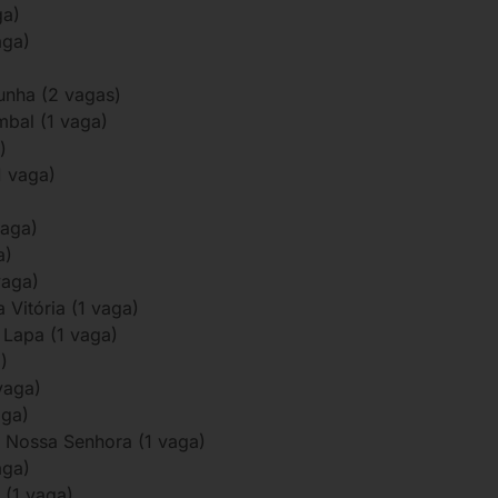
ga)
aga)
)
unha (2 vagas)
mbal (1 vaga)
)
1 vaga)
vaga)
a)
vaga)
 Vitória (1 vaga)
 Lapa (1 vaga)
)
vaga)
aga)
e Nossa Senhora (1 vaga)
aga)
 (1 vaga)