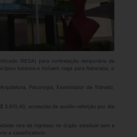
ificado (REDA) para contratação temporária de
icípios baianos e incluem vaga para Itaberaba, o
rquitetura, Psicologia, Examinador de Trânsito,
 3.810,40, acrescida de auxílio-refeição por dia
idade rara de ingresso no órgão estadual sem a
io e classificatório.