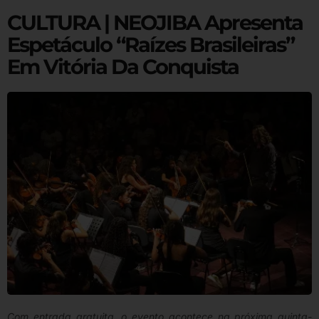
CULTURA | NEOJIBA Apresenta
Espetáculo “Raízes Brasileiras”
Em Vitória Da Conquista
Com entrada gratuita, o evento acontece na próxima quinta-