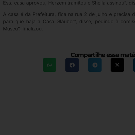
Esta casa aprovou, Herzem tramitou e Sheila assinou”, dis
A casa é da Prefeitura, fica na rua 2 de julho e preci
para que haja a Casa Gláuber”, disse, pedindo à comis
Museu”, finalizou.
Compartilhe essa maté