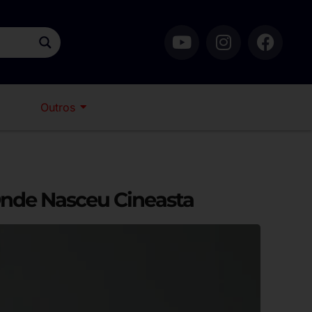
Outros
nde Nasceu Cineasta