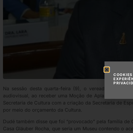
COOKIES
EXPERIÊ
PRIVACI
Na sessão desta quarta-feira (9), o vereador Luis Car
audiovisual, ao receber uma Moção de Aplauso da Casa 
Secretaria de Cultura com a criação da Secretaria de Es
por meio do orçamento da Cultura.
Dudé também disse que foi “provocado” pela família de 
Casa Gláuber Rocha, que seria um Museu contendo o ace