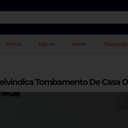
Política
Esporte
Mulher
Tecnologia
Reivindica Tombamento De Casa O