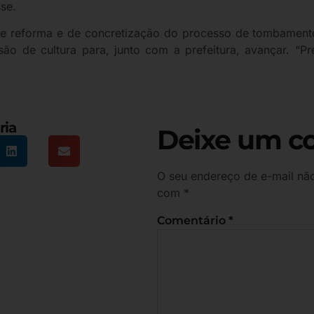
se.
sa de reforma e de concretização do processo de tombamen
são de cultura para, junto com a prefeitura, avançar. “
ria
Deixe um c
O seu endereço de e-mail não
com
*
Comentário
*