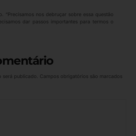
to. “Precisamos nos debruçar sobre essa questão
Precisamos dar passos importantes para termos o
omentário
 será publicado.
Campos obrigatórios são marcados