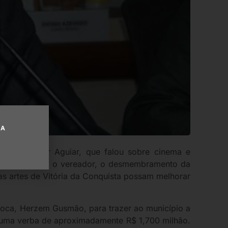
UA
or Dr. Itamar Aguiar, que falou sobre cinema e
De acordo com o vereador, o desmembramento da
as artes de Vitória da Conquista possam melhorar
poca, Herzem Gusmão, para trazer ao município a
 uma verba de aproximadamente R$ 1,700 milhão.