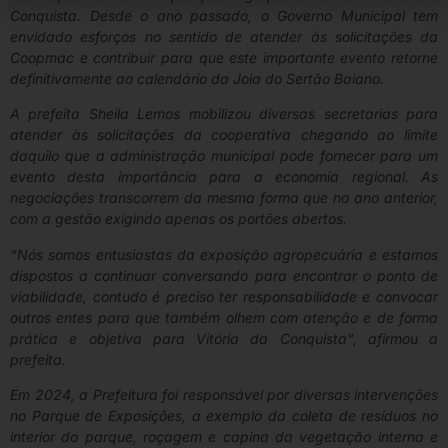
Conquista. Desde o ano passado, o Governo Municipal tem
envidado esforços no sentido de atender às solicitações da
Coopmac e contribuir para que este importante evento retorne
definitivamente ao calendário da Joia do Sertão Baiano.
A prefeita Sheila Lemos mobilizou diversas secretarias para
atender às solicitações da cooperativa chegando ao limite
daquilo que a administração municipal pode fornecer para um
evento desta importância para a economia regional. As
negociações transcorrem da mesma forma que no ano anterior,
com a gestão exigindo apenas os portões abertos.
“Nós somos entusiastas da exposição agropecuária e estamos
dispostos a continuar conversando para encontrar o ponto de
viabilidade, contudo é preciso ter responsabilidade e convocar
outros entes para que também olhem com atenção e de forma
prática e objetiva para Vitória da Conquista”, afirmou a
prefeita.
Em 2024, a Prefeitura foi responsável por diversas intervenções
no Parque de Exposições, a exemplo da coleta de resíduos no
interior do parque, roçagem e capina da vegetação interna e