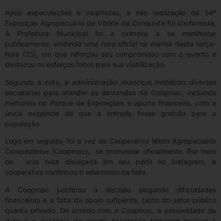
Após especulações e incertezas, a não realização da 54ª
Exposição Agropecuária de Vitória da Conquista foi confirmada.
A Prefeitura Municipal foi a primeira a se manifestar
publicamente, emitindo uma nota oficial na manhã desta terça-
feira (25), em que reforçou seu compromisso com o evento e
destacou os esforços feitos para sua viabilização.
Segundo a nota, a administração municipal mobilizou diversas
secretarias para atender às demandas da Coopmac, incluindo
melhorias no Parque de Exposições e aporte financeiro, com a
única exigência de que a entrada fosse gratuita para a
população.
Logo em seguida, foi a vez da Cooperativa Mista Agropecuária
Conquistense (Coopmac), se pronunciar oficialmente. Por meio
de uma nota divulgada em seu perfil no Instagram, a
cooperativa confirmou o adiamento da feira.
A Coopmac justificou a decisão alegando dificuldades
financeiras e a falta de apoio suficiente, tanto do setor público
quanto privado. De acordo com a Coopmac, a proximidade da
data e a ausência do aporte necessário tornaram inviável a