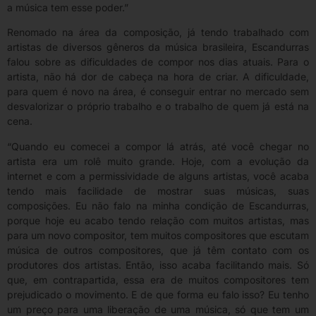
a música tem esse poder.”
Renomado na área da composição, já tendo trabalhado com
artistas de diversos gêneros da música brasileira, Escandurras
falou sobre as dificuldades de compor nos dias atuais. Para o
artista, não há dor de cabeça na hora de criar. A dificuldade,
para quem é novo na área, é conseguir entrar no mercado sem
desvalorizar o próprio trabalho e o trabalho de quem já está na
cena.
“Quando eu comecei a compor lá atrás, até você chegar no
artista era um rolê muito grande. Hoje, com a evolução da
internet e com a permissividade de alguns artistas, você acaba
tendo mais facilidade de mostrar suas músicas, suas
composições. Eu não falo na minha condição de Escandurras,
porque hoje eu acabo tendo relação com muitos artistas, mas
para um novo compositor, tem muitos compositores que escutam
música de outros compositores, que já têm contato com os
produtores dos artistas. Então, isso acaba facilitando mais. Só
que, em contrapartida, essa era de muitos compositores tem
prejudicado o movimento. E de que forma eu falo isso? Eu tenho
um preço para uma liberação de uma música, só que tem um