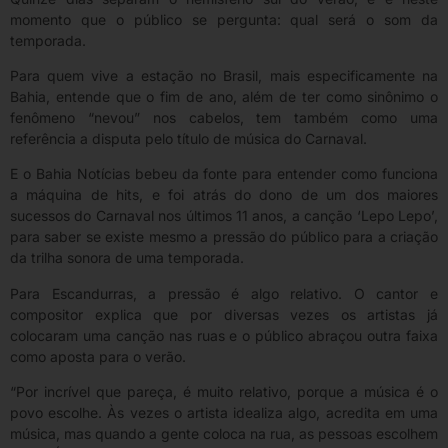
momento que o público se pergunta: qual será o som da
temporada.
Para quem vive a estação no Brasil, mais especificamente na
Bahia, entende que o fim de ano, além de ter como sinônimo o
fenômeno “nevou” nos cabelos, tem também como uma
referência a disputa pelo título de música do Carnaval.
E o Bahia Notícias bebeu da fonte para entender como funciona
a máquina de hits, e foi atrás do dono de um dos maiores
sucessos do Carnaval nos últimos 11 anos, a canção ‘Lepo Lepo’,
para saber se existe mesmo a pressão do público para a criação
da trilha sonora de uma temporada.
Para Escandurras, a pressão é algo relativo. O cantor e
compositor explica que por diversas vezes os artistas já
colocaram uma canção nas ruas e o público abraçou outra faixa
como aposta para o verão.
“Por incrível que pareça, é muito relativo, porque a música é o
povo escolhe. Às vezes o artista idealiza algo, acredita em uma
música, mas quando a gente coloca na rua, as pessoas escolhem