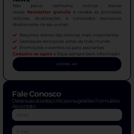
Não perca nenhuma notícia! Assine
nossa
Newsletter gratuita
e receba as principais
notícias, atualizações e conteúdos exclusivos
diretamente no seu e-mail.
Resumos diários das notícias mais importantes
Destaques exclusivos antes de todo mundo
Promoções e eventos só para assinantes
Cadastre-se agora
e fique sempre bem informado!
ASSINE JÁ!
Fale Conosco
Deixe suas dúvidas, críticas e sugestões. Formulário
de contato