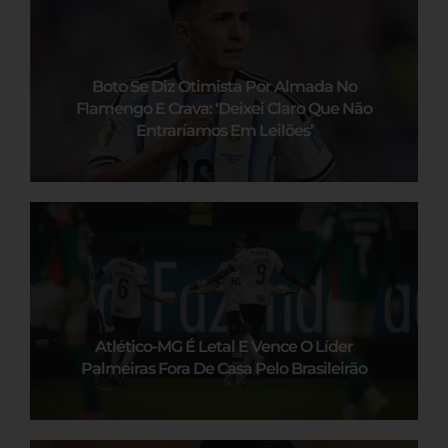
Boto Se Diz Otimista Por Almada No
Flamengo E Crava: ‘Deixei Claro Que Não
Entraríamos Em Leilões’
Atlético-MG É Letal E Vence O Líder
Palmeiras Fora De Casa Pelo Brasileirão