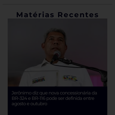
Matérias Recentes
Jerônimo diz que nova concessionária da
E
BR-324 e BR-116 pode ser definida entre
Ju
o
agosto e outubro