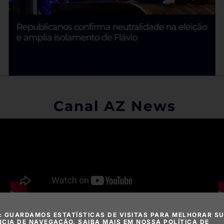
Justiça do Trabalho chama atenção para
assédio eleitoral
Canal AZ News
: GUARDAMOS ESTATÍSTICAS DE VISITAS PARA MELHORAR S
NCIA DE NAVEGAÇÃO. SAIBA MAIS EM NOSSA POLÍTICA DE