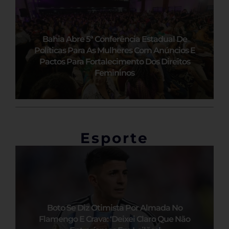
Bahia Abre 5ª Conferência Estadual De
Políticas Para As Mulheres Com Anúncios E
Pactos Para Fortalecimento Dos Direitos
Femininos
Esporte
Boto Se Diz Otimista Por Almada No
Flamengo E Crava: ‘Deixei Claro Que Não