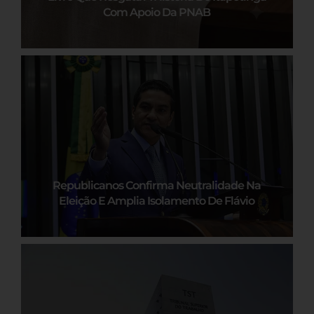
Com Apoio Da PNAB
Republicanos Confirma Neutralidade Na
Eleição E Amplia Isolamento De Flávio