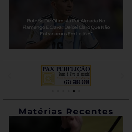
Boto Se Diz Otimista Por Almada No
Flamengo E Crava: ‘Deixei Claro Que Não
Entraríamos Em Leilões’
Matérias Recentes