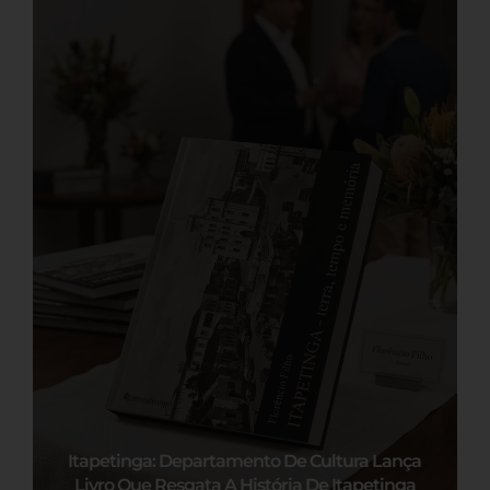
Itapetinga: Departamento De Cultura Lança
Livro Que Resgata A História De Itapetinga