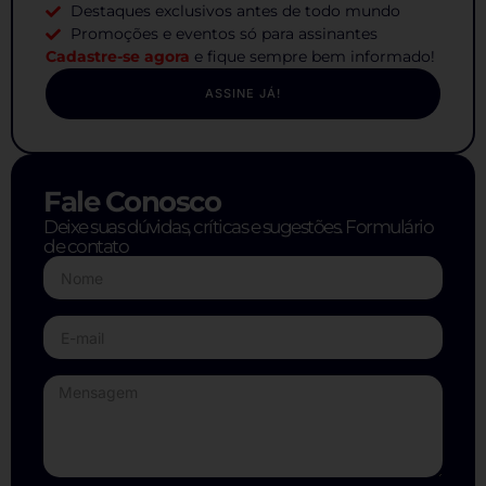
Destaques exclusivos antes de todo mundo
Promoções e eventos só para assinantes
Cadastre-se agora
e fique sempre bem informado!
ASSINE JÁ!
Fale Conosco
Deixe suas dúvidas, críticas e sugestões. Formulário
de contato