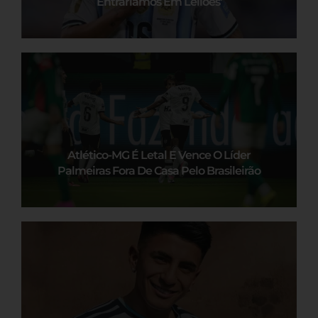
Entraríamos Em Leilões’
Atlético-MG É Letal E Vence O Líder
Palmeiras Fora De Casa Pelo Brasileirão