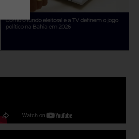
Como o fundo eleitoral e a TV definem o jogo
político na Bahia em 2026