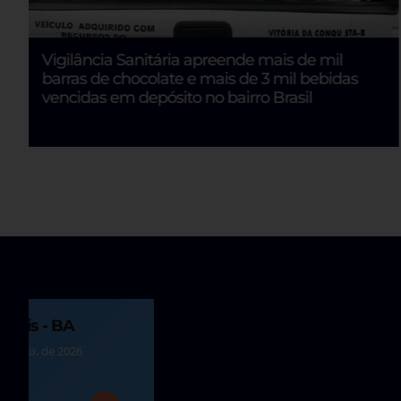
Vigilância Sanitária apreende mais de mil
barras de chocolate e mais de 3 mil bebidas
vencidas em depósito no bairro Brasil
polis - BA
 de ago. de 2026