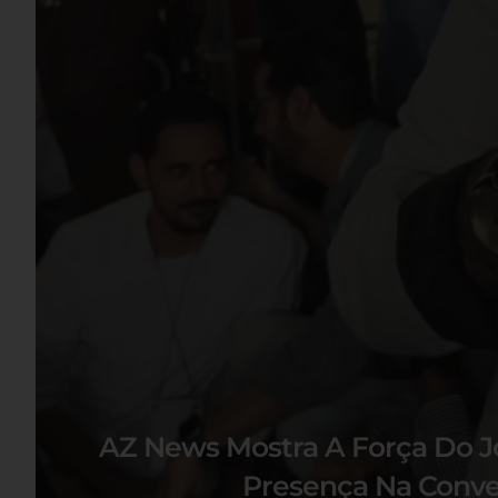
AZ News Mostra A Força Do J
Presença Na Conve