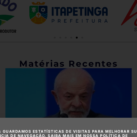
Matérias Recentes
: GUARDAMOS ESTATÍSTICAS DE VISITAS PARA MELHORAR S
NCIA DE NAVEGAÇÃO. SAIBA MAIS EM NOSSA POLÍTICA DE