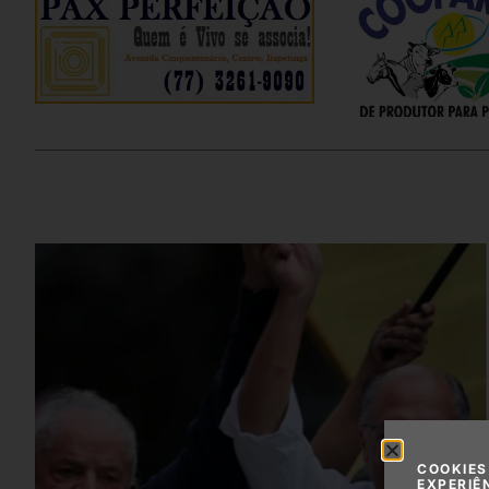
COOKIES
EXPERIÊ