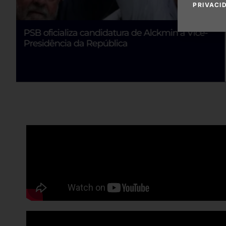
PRIVACI
PSB oficializa candidatura de Alckmin à Vice-
Presidência da República