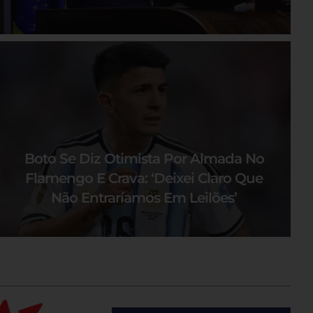
Boto Se Diz Otimista Por Almada No
Flamengo E Crava: ‘Deixei Claro Que
Não Entraríamos Em Leilões’