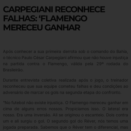
CARPEGIANI RECONHECE
FALHAS: ‘FLAMENGO
MERECEU GANHAR
Após conhecer a sua primeira derrota sob o comando do Bahia,
o técnico Paulo César Carpegiani afirmou que não houve injustiça
na partida contra o Flamengo, válida pela 29ª rodada do
Brasileirão.
Durante entrevista coletiva realizada após o jogo, o treinador
reconheceu que sua equipe cometeu falhas e deu condições ao
adversário de marcar os gols na segunda etapa do confronto.
“No futebol não existe injustiça. O Flamengo mereceu ganhar em
cima de alguns erros nossos. Propiciamos isso. O lateral era
nosso. Era uma inversão. Ali se originou o escanteio. Dois contra
um e ali surgiu o gol. O segundo gol do Réver, nós temos uma
jogada preparada. Sabemos que o Réver tem o diferencial, mas