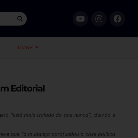
Outros
m Editorial
naro
“está mais isolado do que nunca”,
citando a
creve que
“a mudança aprofundou a crise política