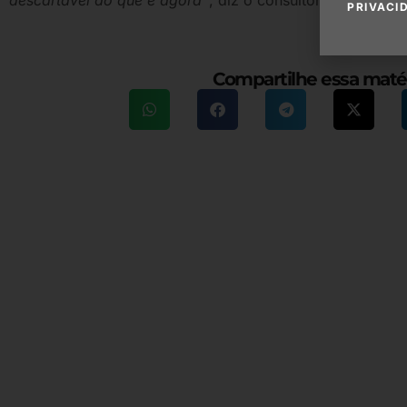
PRIVACI
Compartilhe essa maté