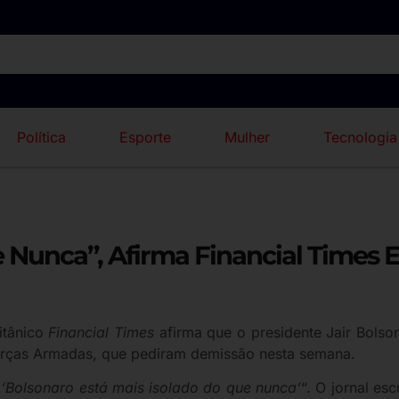
Política
Esporte
Mulher
Tecnologia
 Nunca”, Afirma Financial Times E
ritânico
Financial Times
afirma que o presidente Jair Bolso
Forças Armadas, que pediram demissão nesta semana.
 ‘Bolsonaro está mais isolado do que nunca’
“. O jornal es