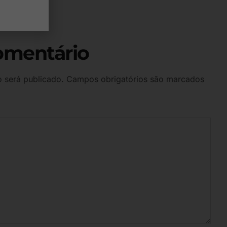
omentário
 será publicado.
Campos obrigatórios são marcados