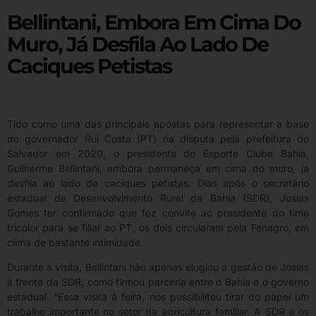
Bellintani, Embora Em Cima Do
Muro, Já Desfila Ao Lado De
Caciques Petistas
Tido como uma das principais apostas para representar a base
do governador Rui Costa (PT) na disputa pela prefeitura de
Salvador em 2020, o presidente do Esporte Clube Bahia,
Guilherme Bellintani, embora permaneça em cima do muro, já
desfila ao lado de caciques petistas. Dias após o secretário
estadual de Desenvolvimento Rural da Bahia (SDR), Josias
Gomes ter confirmado que fez convite ao presidente do time
tricolor para se filiar ao PT, os dois circularam pela Fenagro, em
clima de bastante intimidade.
Durante a visita, Bellintani não apenas elogiou a gestão de Josias
à frente da SDR, como firmou parceria entre o Bahia e o governo
estadual. “Essa visita à feira, nos possibilitou tirar do papel um
trabalho importante no setor da agricultura familiar. A SDR e os