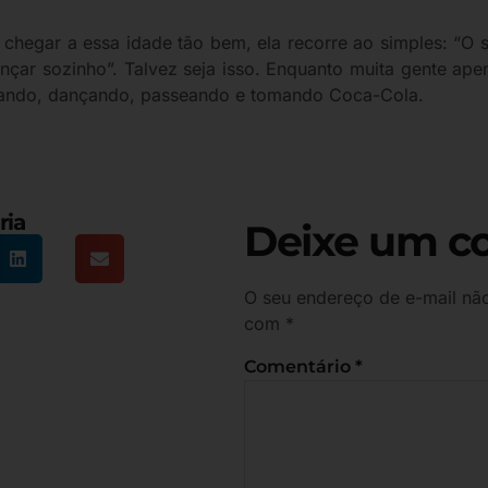
 chegar a essa idade tão bem, ela recorre ao simples: “O
r sozinho”. Talvez seja isso. Enquanto muita gente apena
ntando, dançando, passeando e tomando Coca-Cola.
ria
Deixe um c
O seu endereço de e-mail não
com
*
Comentário
*