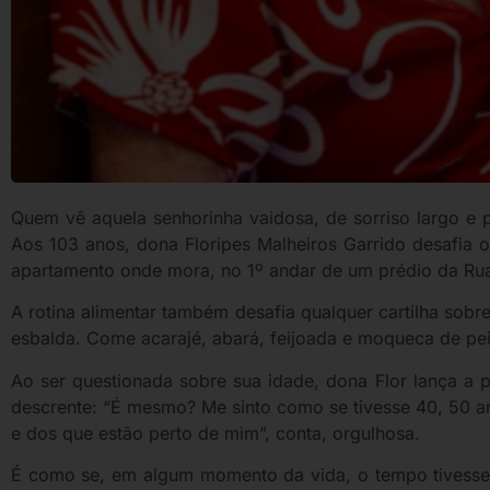
Quem vê aquela senhorinha vaidosa, de sorriso largo e p
Aos 103 anos, dona Floripes Malheiros Garrido desafia
apartamento onde mora, no 1º andar de um prédio da Rua 
A rotina alimentar também desafia qualquer cartilha sob
esbalda. Come acarajé, abará, feijoada e moqueca de pei
Ao ser questionada sobre sua idade, dona Flor lança a 
descrente: “É mesmo? Me sinto como se tivesse 40, 50 an
e dos que estão perto de mim”, conta, orgulhosa.
É como se, em algum momento da vida, o tempo tivesse 