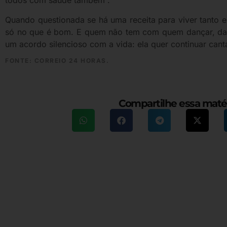
todos com saúde também”.
Quando questionada se há uma receita para viver tanto e
só no que é bom. E quem não tem com quem dançar, dança
um acordo silencioso com a vida: ela quer continuar ca
FONTE: CORREIO 24 HORAS.
Compartilhe essa maté