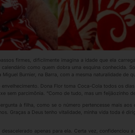
assos firmes, dificilmente imagina a idade que ela carreg
 o calendário como quem dobra uma esquina conhecida. S
Miguel Burnier, na Barra, com a mesma naturalidade de que
re envelhecimento. Dona Flor toma Coca-Cola todos os dia
xe sem parcimônia. “Como de tudo, mas um feijãozinho de 
pergunta à filha, como se o número pertencesse mais aos o
os. Graças a Deus tenho vitalidade, minha vida toda é dir
desacelerado apenas para ela. Certa vez, confidenciou a