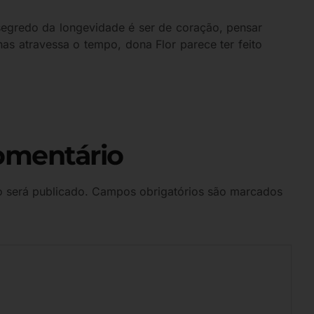
 segredo da longevidade é ser de coração, pensar
s atravessa o tempo, dona Flor parece ter feito
omentário
 será publicado.
Campos obrigatórios são marcados