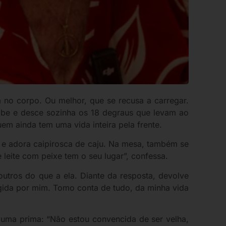
a no corpo. Ou melhor, que se recusa a carregar.
obe e desce sozinha os 18 degraus que levam ao
m ainda tem uma vida inteira pela frente.
s e adora caipirosca de caju. Na mesa, também se
leite com peixe tem o seu lugar”, confessa.
utros do que a ela. Diante da resposta, devolve
igida por mim. Tomo conta de tudo, da minha vida
 uma prima: “Não estou convencida de ser velha,