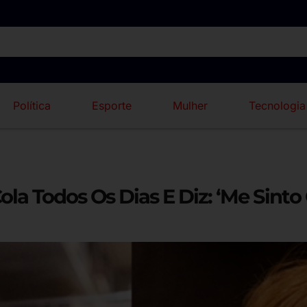
Política
Esporte
Mulher
Tecnologia
la Todos Os Dias E Diz: ‘Me Sinto