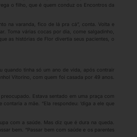
trega o filho, que é quem conduz os Encontros da
 na varanda, fico de lá pra cá”, conta. Volta e
ar. Toma várias cocas por dia, come salgadinho,
as histórias de Flor divertia seus pacientes, o
reu quando tinha só um ano de vida, após contrair
anhol Vitorino, com quem foi casada por 49 anos.
ou preocupado. Estava sentado em uma praça com
 contaria a mãe. “Ela respondeu: ‘diga a ele que
upa com a saúde. Mas diz que é dura na queda.
passar bem. “Passar bem com saúde e os parentes