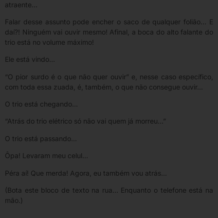
atraente…
Falar desse assunto pode encher o saco de qualquer folião… E
daí?! Ninguém vai ouvir mesmo! Afinal, a boca do alto falante do
trio está no volume máximo!
Ele está vindo…
“O pior surdo é o que não quer ouvir” e, nesse caso específico,
com toda essa zuada, é, também, o que não consegue ouvir…
O trio está chegando…
“Atrás do trio elétrico só não vai quem já morreu…”
O trio está passando…
Ôpa! Levaram meu celul…
Péra aí! Que merda! Agora, eu também vou atrás…
(Bota este bloco de texto na rua… Enquanto o telefone está na
mão.)