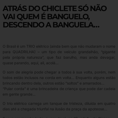
ATRÁS DO CHICLETE SÓ NÃO
VAI QUEM É BANGUELO,
DESCENDO A BANGUELA…
O Brasil é um TRIO elétrico (ainda bem que não mudaram o nome
para QUADRILHA) – um tipo de veículo grandalhão, “gigante
pela própria natureza”, que faz barulho, mas anda devagar,
quase parando, aqui, ali, acolá…
O som de alegria pode chegar a todos à sua volta, porém, nem
todos estão inclusos na corda em volta… Enquanto alguns estão
brincando dentro dela, outros estão “soltos” e amarrados…
“Pular corda” é uma brincadeira de criança que pode dar cadeia
em gente grande…
O trio elétrico carrega um tanque de tristeza, diluída em quatro
dias até a chegada triunfal na ilusão da praça da apoteose…