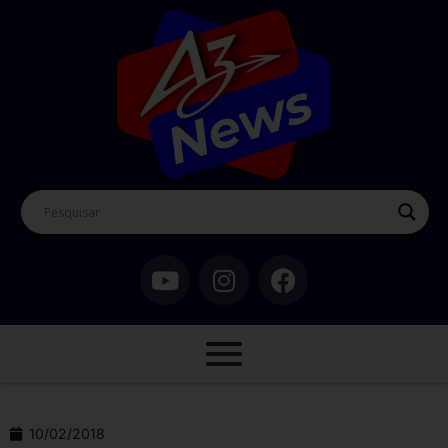
10/02/2018