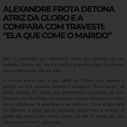
ALEXANDRE FROTA DETONA
ATRIZ DA GLOBO E A
COMPARA COM TRAVESTI:
“ELA QUE COME O MARIDO”
Não é novidade que Alexandre Frota faz questão de ser
polêmico. Dessa vez, ele não perdeu a oportunidade de detonar
sua ex-namorada, Claudia Raia.
O ex-ator pornô usou o seu perfil no Twitter para rebater a
opinião da atriz exposta durante o programa “Altas horas”, no
último sábado (7), sobre uma performance no Museu de Arte
Moderna de São Paulo, na qual uma criança manipulou o corpo
de um artista nu. “A educação é de cada um. Como é que você
vai interferir e dizer que a educação dessa mãe é errada? A
gente não sabe como ela foi criada. Se ela foi criada de uma
maneira mais livre?”, opinou ela.